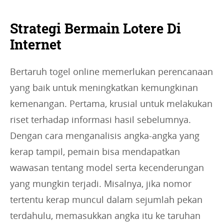
Strategi Bermain Lotere Di
Internet
Bertaruh togel online memerlukan perencanaan
yang baik untuk meningkatkan kemungkinan
kemenangan. Pertama, krusial untuk melakukan
riset terhadap informasi hasil sebelumnya.
Dengan cara menganalisis angka-angka yang
kerap tampil, pemain bisa mendapatkan
wawasan tentang model serta kecenderungan
yang mungkin terjadi. Misalnya, jika nomor
tertentu kerap muncul dalam sejumlah pekan
terdahulu, memasukkan angka itu ke taruhan