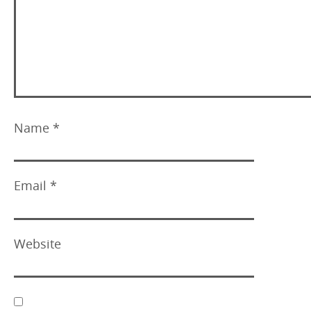
Name
*
Email
*
Website