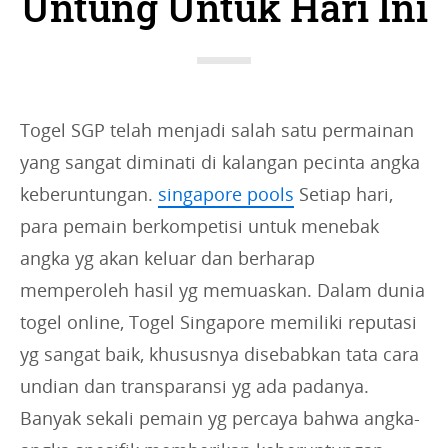
Untung Untuk Hari Ini
i
e
s
:
Togel SGP telah menjadi salah satu permainan
yang sangat diminati di kalangan pecinta angka
keberuntungan.
singapore pools
Setiap hari,
para pemain berkompetisi untuk menebak
angka yg akan keluar dan berharap
memperoleh hasil yg memuaskan. Dalam dunia
togel online, Togel Singapore memiliki reputasi
yg sangat baik, khususnya disebabkan tata cara
undian dan transparansi yg ada padanya.
Banyak sekali pemain yg percaya bahwa angka-