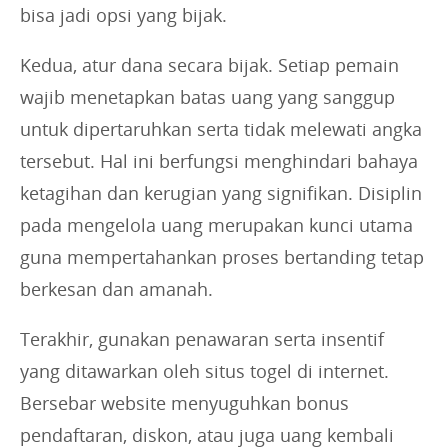
bisa jadi opsi yang bijak.
Kedua, atur dana secara bijak. Setiap pemain
wajib menetapkan batas uang yang sanggup
untuk dipertaruhkan serta tidak melewati angka
tersebut. Hal ini berfungsi menghindari bahaya
ketagihan dan kerugian yang signifikan. Disiplin
pada mengelola uang merupakan kunci utama
guna mempertahankan proses bertanding tetap
berkesan dan amanah.
Terakhir, gunakan penawaran serta insentif
yang ditawarkan oleh situs togel di internet.
Bersebar website menyuguhkan bonus
pendaftaran, diskon, atau juga uang kembali