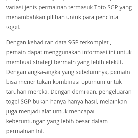
variasi jenis permainan termasuk Toto SGP yang
menambahkan pilihan untuk para pencinta
togel.
Dengan kehadiran data SGP terkomplet ,
pemain dapat menggunakan informasi ini untuk
membuat strategi bermain yang lebih efektif.
Dengan angka-angka yang sebelumnya, pemain
bisa menentukan kombinasi optimum untuk
taruhan mereka. Dengan demikian, pengeluaran
togel SGP bukan hanya hanya hasil, melainkan
juga menjadi alat untuk mencapai
keberuntungan yang lebih besar dalam
permainan ini.