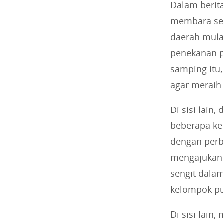
Dalam berita
membara seb
daerah mulai
penekanan p
samping itu
agar meraih 
Di sisi lain
beberapa keb
dengan perb
mengajukan 
sengit dala
kelompok pun
Di sisi lain