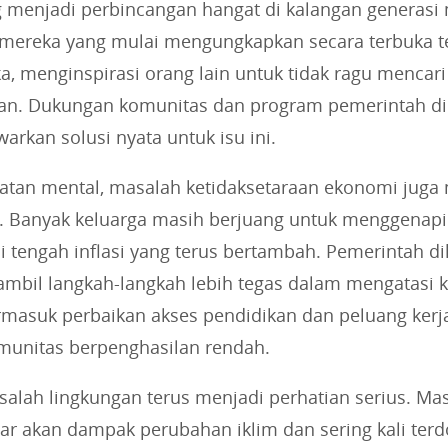
g menjadi perbincangan hangat di kalangan generasi
 mereka yang mulai mengungkapkan secara terbuka t
, menginspirasi orang lain untuk tidak ragu mencar
ukan. Dukungan komunitas dan program pemerintah d
rkan solusi nyata untuk isu ini.
hatan mental, masalah ketidaksetaraan ekonomi juga
. Banyak keluarga masih berjuang untuk menggenap
di tengah inflasi yang terus bertambah. Pemerintah d
mbil langkah-langkah lebih tegas dalam mengatasi 
termasuk perbaikan akses pendidikan dan peluang kerj
omunitas berpenghasilan rendah.
salah lingkungan terus menjadi perhatian serius. Ma
ar akan dampak perubahan iklim dan sering kali ter