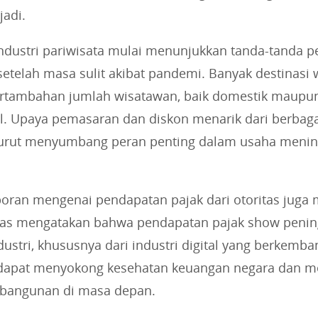
jadi.
, industri pariwisata mulai menunjukkan tanda-tanda 
etelah masa sulit akibat pandemi. Banyak destinasi 
rtambahan jumlah wisatawan, baik domestik maupu
al. Upaya pemasaran dan diskon menarik dari berbag
turut menyumbang peran penting dalam usaha menin
poran mengenai pendapatan pajak dari otoritas juga 
itas mengatakan bahwa pendapatan pajak show penin
ustri, khususnya dari industri digital yang berkemban
dapat menyokong kesehatan keuangan negara dan 
embangunan di masa depan.