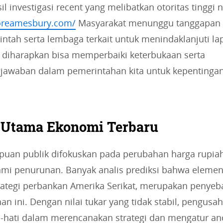
sil investigasi recent yang melibatkan otoritas tinggi 
loreamesbury.com/
Masyarakat menunggu tanggapan f
ntah serta lembaga terkait untuk menindaklanjuti lap
ni diharapkan bisa memperbaiki keterbukaan serta
jawaban dalam pemerintahan kita untuk kepentinga
 Utama Ekonomi Terbaru
mpuan publik difokuskan pada perubahan harga rupiah
ami penurunan. Banyak analis prediksi bahwa elemen 
rategi perbankan Amerika Serikat, merupakan penye
an ini. Dengan nilai tukar yang tidak stabil, pengusa
ti-hati dalam merencanakan strategi dan mengatur a