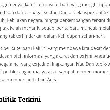
i
ta lagi menyajikan informasi terbaru yang menghimp
e
gnifikan dari berbagai sektor. Dari aspek-aspek politik
s
i kebijakan negara, hingga perkembangan terkini di
:
 tak kalah menarik. Setiap, berita baru muncul, mela
ang tak terhindarkan dalam kehidupan sehari-hari.
hat berita terbaru kali ini yang membawa kita dekat d
dasari oleh informasi yang akurat dan terkini, Anda t
segala hal yang terjadi di lingkungan kita. Dari topik-
i perbincangan masyarakat, sampai momen-momen 
bisa mempercantik hari Anda.
olitik Terkini