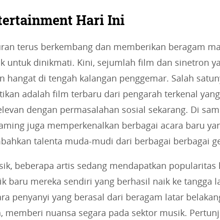
tertainment Hari Ini
buran terus berkembang dan memberikan beragam ma
k untuk dinikmati. Kini, sejumlah film dan sinetron 
n hangat di tengah kalangan penggemar. Salah satun
tikan adalah film terbaru dari pengarah terkenal ya
elevan dengan permasalahan sosial sekarang. Di samp
eaming juga memperkenalkan berbagai acara baru ya
hkan talenta muda-mudi dari berbagai berbagai ge
ik, beberapa artis sedang mendapatkan popularitas 
k baru mereka sendiri yang berhasil naik ke tangga l
ra penyanyi yang berasal dari beragam latar belakan
n, memberi nuansa segara pada sektor musik. Pertun