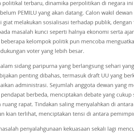
 politikal terbaru, dinamika perpolitikan di negara in
elum PEMILU yang akan datang. Calon wakil dewan 
 giat melakukan sosialisasi terhadap publik, dengan
ada masalah kunci seperti halnya ekonomi serta ajar
, beberapa kelompok politik pun mencoba menguatkan
dukungan voter yang lebih besar.
, dalam sidang paripurna yang berlangsung sehari yang 
ijakan penting dibahas, termasuk draft UU yang ber
aikan administrasi. Sejumlah anggota dewan yang 
pendapat berbeda, menciptakan debate yang cukup 
m ruang rapat. Tindakan saling menyalahkan di antar
 kian terlihat, menciptakan tensi di antara pemimpin
, masalah penyalahgunaan kekuasaan sekali lagi mencu