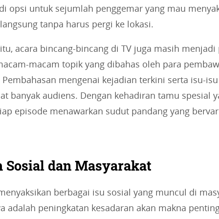
jadi opsi untuk sejumlah penggemar yang mau menya
angsung tanpa harus pergi ke lokasi.
itu, acara bincang-bincang di TV juga masih menjadi 
acam-macam topik yang dibahas oleh para pembaw
 Pembahasan mengenai kejadian terkini serta isu-isu
at banyak audiens. Dengan kehadiran tamu spesial 
iap episode menawarkan sudut pandang yang bervari
 Sosial dan Masyarakat
a menyaksikan berbagai isu sosial yang muncul di mas
ya adalah peningkatan kesadaran akan makna pentin