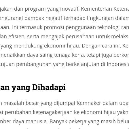
jakan dan program yang inovatif, Kementerian Keten
ngurangi dampak negatif terhadap lingkungan dalam
jaan. Ini termasuk promosi penggunaan teknologi r
dan efisien, serta mengajak perusahaan untuk melak
ja yang mendukung ekonomi hijau. Dengan cara ini, K
menaikkan daya saing tenaga kerja, tetapi juga berko
tujuan pembangunan yang berkelanjutan di Indonesi
an yang Dihadapi
h masalah besar yang dijumpai Kemnaker dalam upa
 perubahan ketenagakerjaan ke ekonomi hijau yakn
mber daya manusia. Banyak pekerja yang masih belu