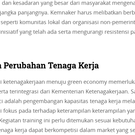
an kesadaran yang besar dari masyarakat mengena
jangka panjangnya. Kemnaker harus melibatkan berb
 seperti komunitas lokal dan organisasi non-pemerin
isiatif yang telah ada serta mengurangi resistensi 
 Perubahan Tenaga Kerja
i ketenagakerjaan menuju green economy memerluk
erta terintegrasi dari Kementerian Ketenagakerjaan. 
ci adalah pengembangan kapasitas tenaga kerja melal
si fokus pada terhadap keterampilan keterampilan y
Kegiatan training ini perlu ditemukan sesuai kebutuh
tenaga kerja dapat berkompetisi dalam market yang 