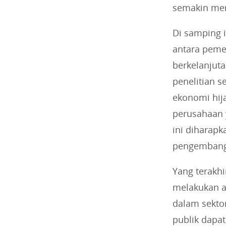
semakin men
Di samping 
antara peme
berkelanjuta
penelitian 
ekonomi hij
perusahaan 
ini diharap
pengembang
Yang terakhi
melakukan a
dalam sekto
publik dapa