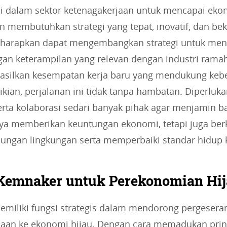
i dalam sektor ketenagakerjaan untuk mencapai eko
n membutuhkan strategi yang tepat, inovatif, dan be
iharapkan dapat mengembangkan strategi untuk me
n keterampilan yang relevan dengan industri rama
asilkan kesempatan kerja baru yang mendukung kebe
ian, perjalanan ini tidak tanpa hambatan. Diperlu
rta kolaborasi sedari banyak pihak agar menjamin ba
nya memberikan keuntungan ekonomi, tetapi juga ber
dungan lingkungan serta memperbaiki standar hidup 
Kemnaker untuk Perekonomian Hi
miliki fungsi strategis dalam mendorong pergesera
jaan ke ekonomi hijau. Dengan cara memadukan prins