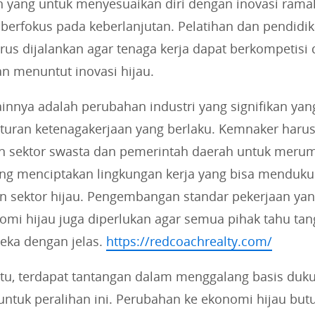
n yang untuk menyesuaikan diri dengan inovasi rama
 berfokus pada keberlanjutan. Pelatihan dan pendidi
s dijalankan agar tenaga kerja dapat berkompetisi 
an menuntut inovasi hijau.
innya adalah perubahan industri yang signifikan yang
turan ketenagakerjaan yang berlaku. Kemnaker harus
 sektor swasta dan pemerintah daerah untuk meru
ang menciptakan lingkungan kerja yang bisa menduk
 sektor hijau. Pengembangan standar pekerjaan ya
nomi hijau juga diperlukan agar semua pihak tahu ta
eka dengan jelas.
https://redcoachrealty.com/
itu, terdapat tantangan dalam menggalang basis duk
untuk peralihan ini. Perubahan ke ekonomi hijau but