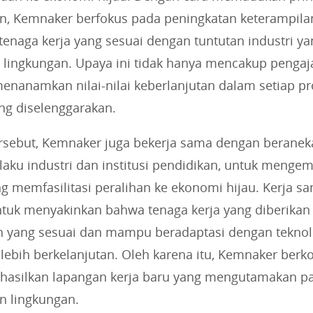
an, Kemnaker berfokus pada peningkatan keterampila
enaga kerja yang sesuai dengan tuntutan industri ya
lingkungan. Upaya ini tidak hanya mencakup pengaja
menanamkan nilai-nilai keberlanjutan dalam setiap p
ng diselenggarakan.
ersebut, Kemnaker juga bekerja sama dengan beranek
laku industri dan institusi pendidikan, untuk meng
 memfasilitasi peralihan ke ekonomi hijau. Kerja sa
ntuk menyakinkan bahwa tenaga kerja yang diberikan
n yang sesuai dan mampu beradaptasi dengan teknolo
 lebih berkelanjutan. Oleh karena itu, Kemnaker berko
asilkan lapangan kerja baru yang mengutamakan p
n lingkungan.