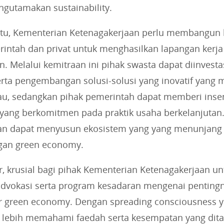
gutamakan sustainability.
itu, Kementerian Ketenagakerjaan perlu membangun 
rintah dan privat untuk menghasilkan lapangan kerja
n. Melalui kemitraan ini pihak swasta dapat diinvesta
serta pengembangan solusi-solusi yang inovatif yang
au, sedangkan pihak pemerintah dapat memberi insen
yang berkomitmen pada praktik usaha berkelanjutan
kan dapat menyusun ekosistem yang yang menunjang
an green economy.
r, krusial bagi pihak Kementerian Ketenagakerjaan un
dvokasi serta program kesadaran mengenai pentingny
r green economy. Dengan spreading consciousness ya
t lebih memahami faedah serta kesempatan yang dit